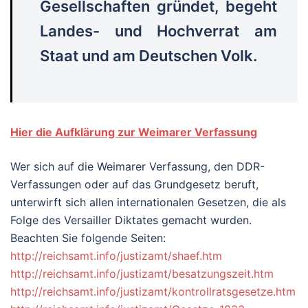
Gesellschaften gründet, begeht
Landes- und Hochverrat am
Staat und am Deutschen Volk.
Hier die Aufklärung zur Weimarer Verfassung
Wer sich auf die Weimarer Verfassung, den DDR-
Verfassungen oder auf das Grundgesetz beruft,
unterwirft sich allen internationalen Gesetzen, die als
Folge des Versailler Diktates gemacht wurden.
Beachten Sie folgende Seiten:
http://reichsamt.info/justizamt/shaef.htm
http://reichsamt.info/justizamt
/besatzungszeit.htm
http://reichsamt.info/justizamt
/kontrollratsgesetze.htm