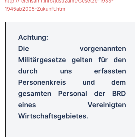
http://reichsamt.info/justizamt
/Gesetze-1933-
1945ab2005-Zukunft.htm
Achtung:
Die vorgenannten
Militärgesetze gelten für den
durch uns erfassten
Personenkreis und dem
gesamten Personal der BRD
eines Vereinigten
Wirtschaftsgebietes.