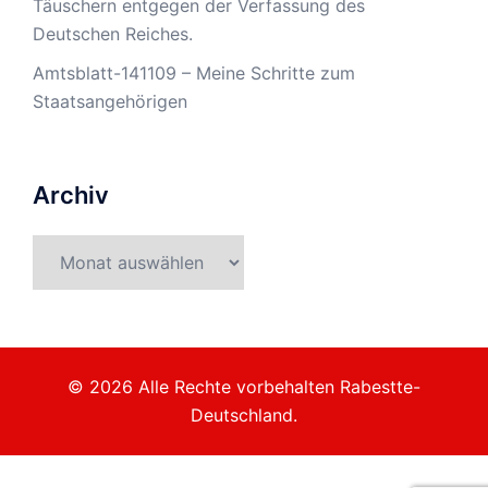
Täuschern entgegen der Verfassung des
Deutschen Reiches.
Amtsblatt-141109 – Meine Schritte zum
Staatsangehörigen
Archiv
Archiv
© 2026 Alle Rechte vorbehalten Rabestte-
Deutschland.