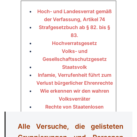
Hoch- und Landesverrat gemäß
der Verfassung, Artikel 74
Strafgesetzbuch ab § 82. bis §
83.
Hochverratsgesetz
Volks- und
Gesellschaftsschutzgesetz
Staatsvolk
Infamie, Verrufenheit führt zum
Verlust bürgerlicher Ehrenrechte
Wie erkennen wir den wahren
Volksverräter
Rechte von Staatenlosen
Statusdeutsche
Bürgerlich Tod
Alle Versuche, die gelisteten
Personenstandsgesetz